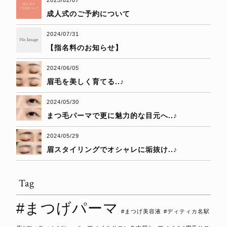
成人式のご予約について
2024/07/31
【指名料のお知らせ】
2024/06/05
眉毛を美しく育てる..♪
2024/05/30
まつ毛パーマで更に魅力的な目元へ..♪
2024/05/29
眉スタイリングでオシャレに垢抜け..♪
Tag
#まつげパーマ
#まつげ美容液
#ディティカ名駅