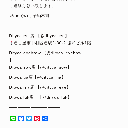
ご連絡お願い致します。
※dmでのご予約不可
——————————
Dityca rst 店 【@dityca_rst】
名古屋市中村区名駅2-36-2 協和ビル1階
Dityca eyebrow 【@dityca_eyebow
】
Dityca sow店【@dityca_sow】
Dityca tia店【@dityca_tia】
Dityca rify店 【@dityca_eye】
Dityca luk店 【@dityca_luk】
————————————
Line
Facebook
Twitter
Pinterest
共
有