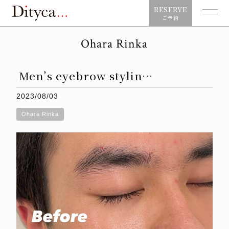
RESERVE
ご予約
Ohara Rinka
Men’s eyebrow stylin…
2023/08/03
Ohara Rinka