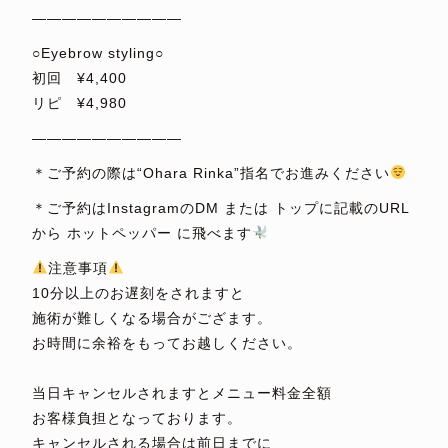
——————————
○Eyebrow styling○
初回 ¥4,400
リピ ¥4,980
——————————
＊ご予約の際は“Ohara Rinka”指名でお進みください
＊ご予約はInstagramのDM または トップに記載のURL
から ホットペッパー に飛べます
注意事項
10分以上のお遅刻をされますと
施術が難しくなる場合がござます。
お時間に余裕をもってお越しください。
⁡
当日キャンセルされますとメニュー料金全額
お客様負担となっております。
キャンセルされる場合は前日までに