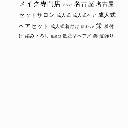
メイク専門店
名古屋
名古屋
マツパ
セットサロン
成人式
成人式
成人式ヘア
栄
ヘアセット
成人式着付け
着付
振袖ヘア
け
編み下ろし
量産型ヘアメ
錦
髪飾り
量産型