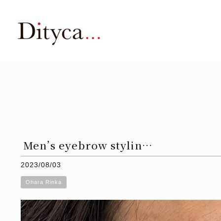
Men’s eyebrow stylin…
2023/08/03
Ohara Rinka