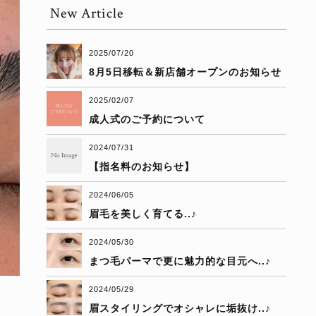
New Article
2025/07/20
8月5日移転＆新店舗オープンのお知らせ
2025/02/07
成人式のご予約について
2024/07/31
【指名料のお知らせ】
2024/06/05
眉毛を美しく育てる..♪
2024/05/30
まつ毛パーマで更に魅力的な目元へ..♪
2024/05/29
眉スタイリングでオシャレに垢抜け..♪