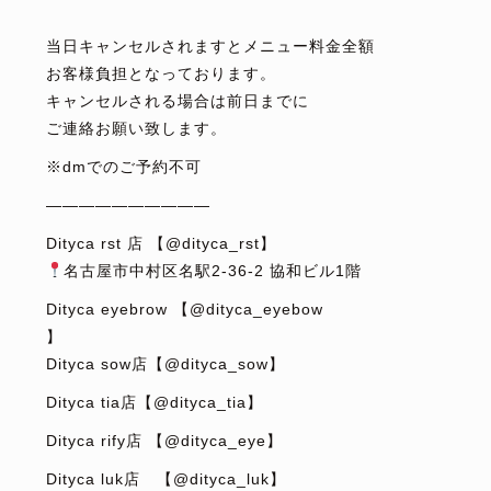
⁡
当日キャンセルされますとメニュー料金全額
お客様負担となっております。
キャンセルされる場合は前日までに
ご連絡お願い致します。
※dmでのご予約不可
——————————
Dityca rst 店 【@dityca_rst】
名古屋市中村区名駅2-36-2 協和ビル1階
Dityca eyebrow 【@dityca_eyebow
】
Dityca sow店【@dityca_sow】
Dityca tia店【@dityca_tia】
Dityca rify店 【@dityca_eye】
Dityca luk店 【@dityca_luk】