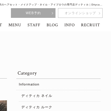
駅のヘアセット・メイクアップ・ネイル・アイブロウの専門店ディティカ｜Dityca…
WEB予約
オンラインショップ
T
MENU
STAFF
BLOG
INFO
RECRUIT
Category
Information
ディティカ ネイル
ディティカ ルーク