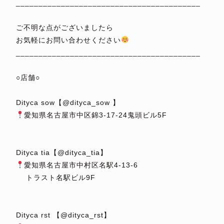
_________________________________________
⁡
ご不明な点がございましたら
お気軽にお問い合わせください
_________________________________________
⁡
○店舗○
⁡
Dityca sow【@dityca_sow 】
愛知県名古屋市中区錦3-17-24鬼頭ビル5F
⁡
⁡
Dityca tia【@dityca_tia】
愛知県名古屋市中村区名駅4-13-6
トラスト名駅ビル9F
⁡
⁡
Dityca rst 【@dityca_rst】