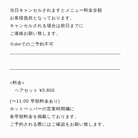
⁡
当日キャンセルされますとメニュー料金全額
お客様負担となっております。
キャンセルされる場合は前日までに
ご連絡お願い致します。
※dmでのご予約不可
________________________________________
⁡
________________________________________
⁡
○料金○
⁡ヘアセット ¥3,850
(〜11:00 早朝料金あり)
ホットペッパーの営業時間欄に
各早朝料金を掲載しております。
ご予約される際にはご確認をお願い致します。
⁡