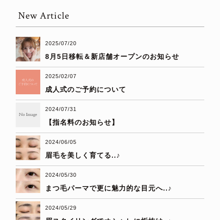
New Article
2025/07/20
8月5日移転＆新店舗オープンのお知らせ
2025/02/07
成人式のご予約について
2024/07/31
【指名料のお知らせ】
2024/06/05
眉毛を美しく育てる..♪
2024/05/30
まつ毛パーマで更に魅力的な目元へ..♪
2024/05/29