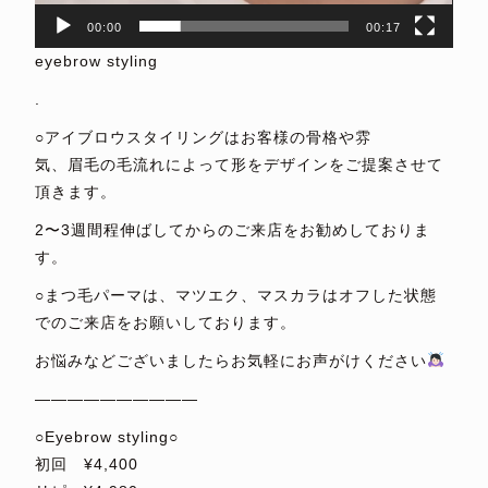
00:00
00:17
eyebrow styling
.
○アイブロウスタイリングはお客様の骨格や雰
気、眉毛の毛流れによって形をデザインをご提案させて
頂きます。
2〜3週間程伸ばしてからのご来店をお勧めしておりま
す。
○まつ毛パーマは、マツエク、マスカラはオフした状態
でのご来店をお願いしております。
お悩みなどございましたらお気軽にお声がけください
——————————
○Eyebrow styling○
初回 ¥4,400