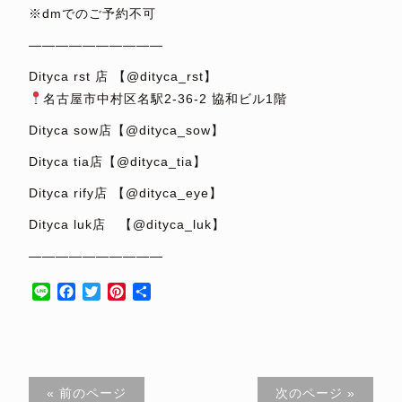
※dmでのご予約不可
——————————
Dityca rst 店 【@dityca_rst】
名古屋市中村区名駅2-36-2 協和ビル1階
Dityca sow店【@dityca_sow】
Dityca tia店【@dityca_tia】
Dityca rify店 【@dityca_eye】
Dityca luk店 【@dityca_luk】
——————————
Line
Facebook
Twitter
Pinterest
共
有
« 前のページ
次のページ »