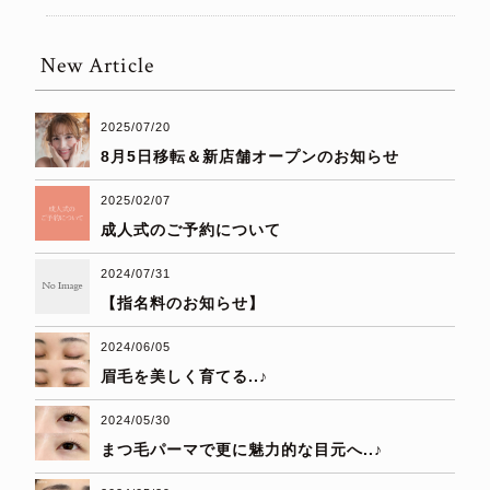
New Article
2025/07/20
8月5日移転＆新店舗オープンのお知らせ
2025/02/07
成人式のご予約について
2024/07/31
【指名料のお知らせ】
2024/06/05
眉毛を美しく育てる..♪
2024/05/30
まつ毛パーマで更に魅力的な目元へ..♪