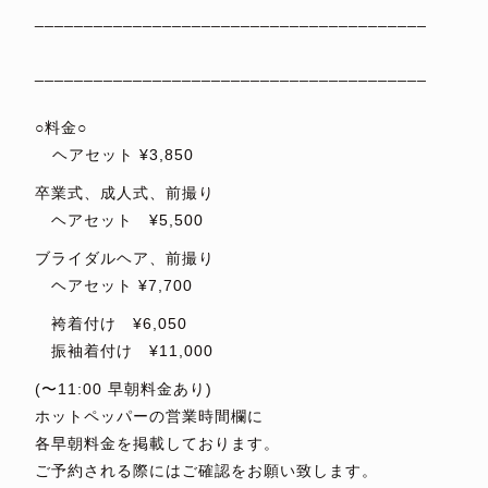
________________________________________
⁡
________________________________________
⁡
○料金○
⁡ヘアセット ¥3,850
卒業式、成人式、前撮り
ヘアセット ¥5,500
ブライダルヘア、前撮り
ヘアセット ¥7,700
袴着付け ¥6,050
振袖着付け ¥11,000
(〜11:00 早朝料金あり)
ホットペッパーの営業時間欄に
各早朝料金を掲載しております。
ご予約される際にはご確認をお願い致します。