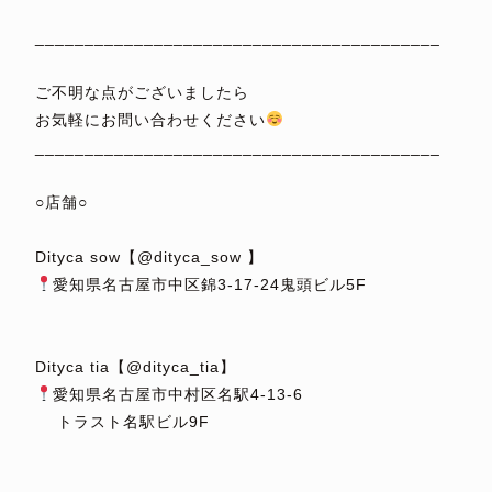
⁡
_________________________________________
⁡
ご不明な点がございましたら
お気軽にお問い合わせください
_________________________________________
⁡
○店舗○
⁡
Dityca sow【@dityca_sow 】
愛知県名古屋市中区錦3-17-24鬼頭ビル5F
⁡
⁡
Dityca tia【@dityca_tia】
愛知県名古屋市中村区名駅4-13-6
トラスト名駅ビル9F
⁡
⁡