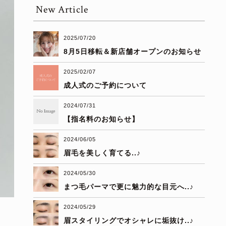
New Article
2025/07/20
8月5日移転＆新店舗オープンのお知らせ
2025/02/07
成人式のご予約について
2024/07/31
【指名料のお知らせ】
2024/06/05
眉毛を美しく育てる..♪
2024/05/30
まつ毛パーマで更に魅力的な目元へ..♪
2024/05/29
眉スタイリングでオシャレに垢抜け..♪