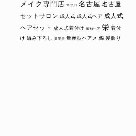
メイク専門店
名古屋
名古屋
マツパ
セットサロン
成人式
成人式
成人式ヘア
栄
ヘアセット
成人式着付け
着付
振袖ヘア
け
編み下ろし
量産型ヘアメ
錦
髪飾り
量産型