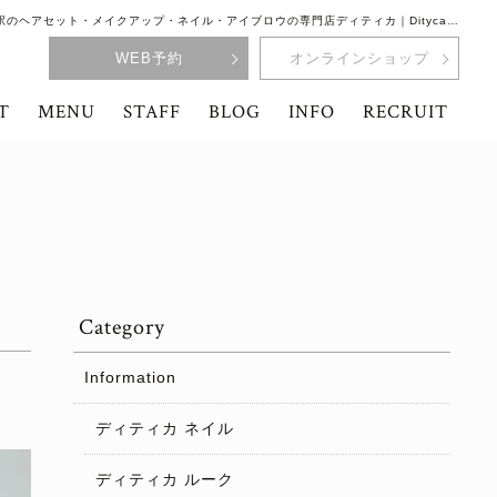
駅のヘアセット・メイクアップ・ネイル・アイブロウの専門店ディティカ｜Dityca…
WEB予約
オンラインショップ
T
MENU
STAFF
BLOG
INFO
RECRUIT
Category
Information
ディティカ ネイル
ディティカ ルーク