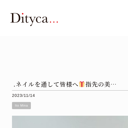
.ネイルを通して皆様へ
指先の美…
2023/11/14
Ito Mina