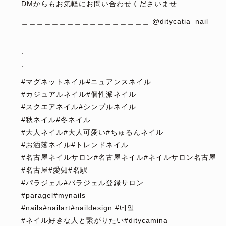
DMからもお気軽にお問い合わせくださいませ
＿＿＿＿＿＿＿＿＿＿＿＿＿＿＿＿＿ @ditycatia_nail
.
.
.
#マグネットネイル#ニュアンスネイル
#カジュアルネイル#個性派ネイル
#スクエアネイル#シンプルネイル
#秋ネイル#冬ネイル
#大人ネイル#大人可愛い#ちゅるんネイル
#お洒落ネイル#トレンドネイル
#名古屋ネイルサロン#名古屋ネイル#ネイルサロン名古屋
#名古屋#愛知#名駅
#パラジェル#パラジェル登録サロン
#paragel#mynails
#nails#nailart#naildesign #네일
#ネイル好きな人と繋がりたい#ditycamina