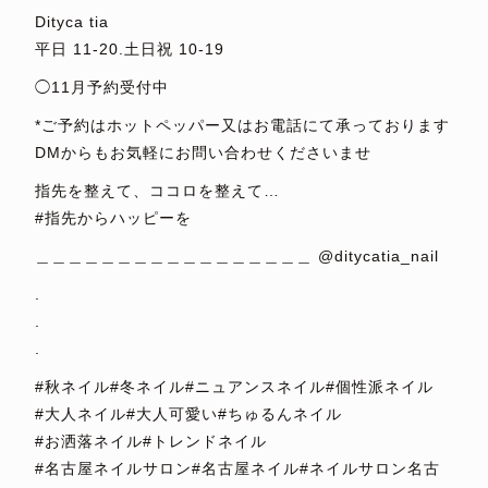
Dityca tia
平日 11-20.土日祝 10-19
◯11月予約受付中
*ご予約はホットペッパー又はお電話にて承っております
DMからもお気軽にお問い合わせくださいませ
指先を整えて、ココロを整えて…
#指先からハッピーを
＿＿＿＿＿＿＿＿＿＿＿＿＿＿＿＿＿ @ditycatia_nail
.
.
.
#秋ネイル#冬ネイル#ニュアンスネイル#個性派ネイル
#大人ネイル#大人可愛い#ちゅるんネイル
#お洒落ネイル#トレンドネイル
#名古屋ネイルサロン#名古屋ネイル#ネイルサロン名古