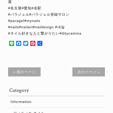
屋
#名古屋#愛知#名駅
#パラジェル#パラジェル登録サロン
#paragel#mynails
#nails#nailart#naildesign #네일
#ネイル好きな人と繋がりたい#ditycamina
Line
Facebook
Twitter
Pinterest
共
有
« 前のページ
次のページ »
Category
Information