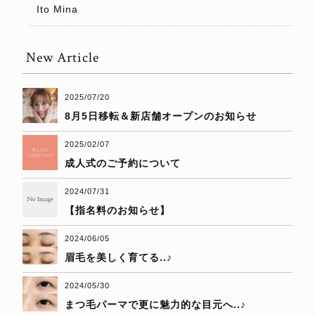
Ito Mina
New Article
2025/07/20
8月5日移転＆新店舗オープンのお知らせ
2025/02/07
成人式のご予約について
2024/07/31
【指名料のお知らせ】
2024/06/05
眉毛を美しく育てる..♪
2024/05/30
まつ毛パーマで更に魅力的な目元へ..♪