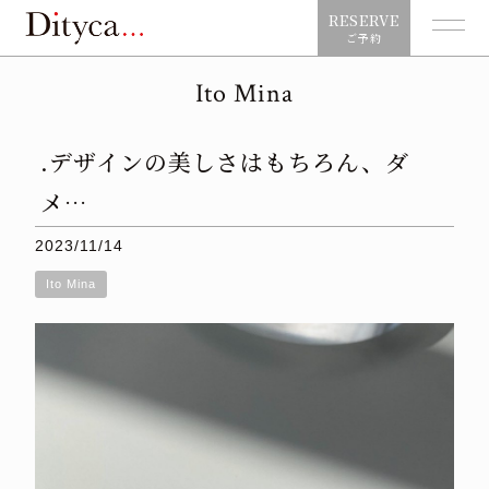
RESERVE
ご予約
Ito Mina
.デザインの美しさはもちろん、ダ
メ…
2023/11/14
Ito Mina