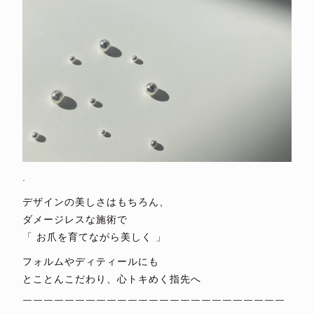
.
デザインの美しさはもちろん、
ダメージレスな施術で
「 お爪を育てながら美しく 」
フォルムやディティールにも
とことんこだわり、心トキめく指先へ
￣￣￣￣￣￣￣￣￣￣￣￣￣￣￣￣￣￣￣￣￣￣￣￣￣