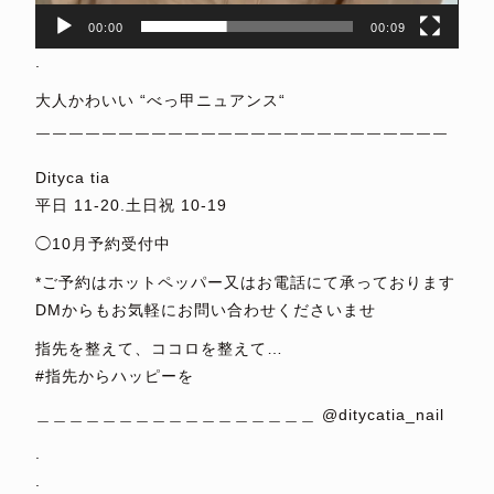
00:00
00:09
.
大人かわいい “べっ甲ニュアンス“
￣￣￣￣￣￣￣￣￣￣￣￣￣￣￣￣￣￣￣￣￣￣￣￣￣
Dityca tia
平日 11-20.土日祝 10-19
◯10月予約受付中
*ご予約はホットペッパー又はお電話にて承っております
DMからもお気軽にお問い合わせくださいませ
指先を整えて、ココロを整えて…
#指先からハッピーを
＿＿＿＿＿＿＿＿＿＿＿＿＿＿＿＿＿ @ditycatia_nail
.
.