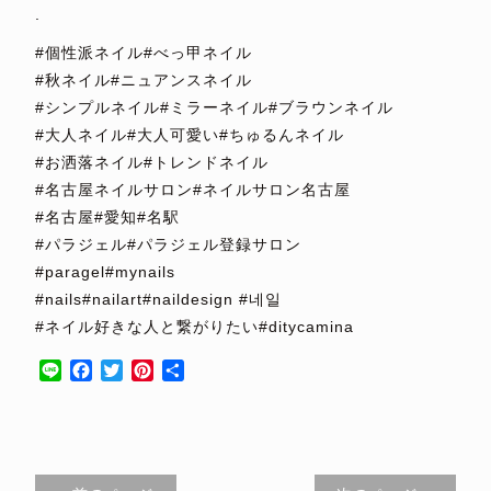
.
#個性派ネイル#べっ甲ネイル
#秋ネイル#ニュアンスネイル
#シンプルネイル#ミラーネイル#ブラウンネイル
#大人ネイル#大人可愛い#ちゅるんネイル
#お洒落ネイル#トレンドネイル
#名古屋ネイルサロン#ネイルサロン名古屋
#名古屋#愛知#名駅
#パラジェル#パラジェル登録サロン
#paragel#mynails
#nails#nailart#naildesign #네일
#ネイル好きな人と繋がりたい#ditycamina
Line
Facebook
Twitter
Pinterest
共
有