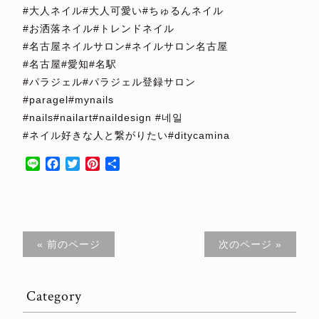
#大人ネイル#大人可愛い#ちゅるんネイル
#お洒落ネイル#トレンドネイル
#名古屋ネイルサロン#ネイルサロン名古屋
#名古屋#愛知#名駅
#パラジェル#パラジェル登録サロン
#paragel#mynails
#nails#nailart#naildesign #네일
#ネイル好きな人と繋がりたい#ditycamina
Line
Facebook
Twitter
Pinterest
共
有
« 前のページ
次のページ »
Category