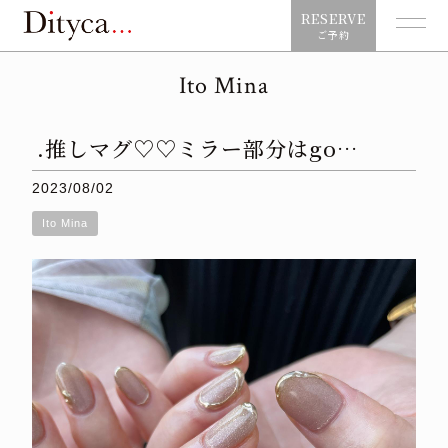
RESERVE
ご予約
Ito Mina
.推しマグ♡♡ミラー部分はgo…
2023/08/02
Ito Mina