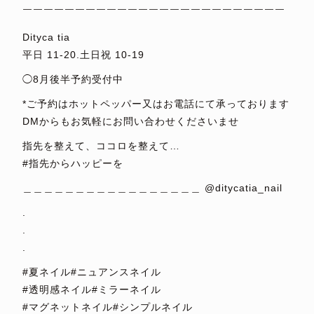
￣￣￣￣￣￣￣￣￣￣￣￣￣￣￣￣￣￣￣￣￣￣￣￣￣
Dityca tia
平日 11-20.土日祝 10-19
◯8月後半予約受付中
*ご予約はホットペッパー又はお電話にて承っております
DMからもお気軽にお問い合わせくださいませ
指先を整えて、ココロを整えて…
#指先からハッピーを
＿＿＿＿＿＿＿＿＿＿＿＿＿＿＿＿＿ @ditycatia_nail
.
.
.
#夏ネイル#ニュアンスネイル
#透明感ネイル#ミラーネイル
#マグネットネイル#シンプルネイル