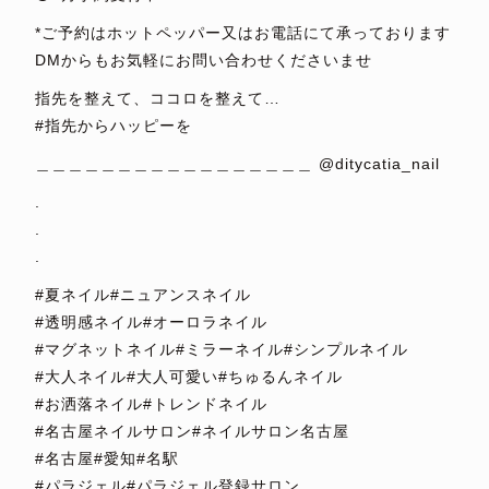
*ご予約はホットペッパー又はお電話にて承っております
DMからもお気軽にお問い合わせくださいませ
指先を整えて、ココロを整えて…
#指先からハッピーを
＿＿＿＿＿＿＿＿＿＿＿＿＿＿＿＿＿ @ditycatia_nail
.
.
.
#夏ネイル#ニュアンスネイル
#透明感ネイル#オーロラネイル
#マグネットネイル#ミラーネイル#シンプルネイル
#大人ネイル#大人可愛い#ちゅるんネイル
#お洒落ネイル#トレンドネイル
#名古屋ネイルサロン#ネイルサロン名古屋
#名古屋#愛知#名駅
#パラジェル#パラジェル登録サロン