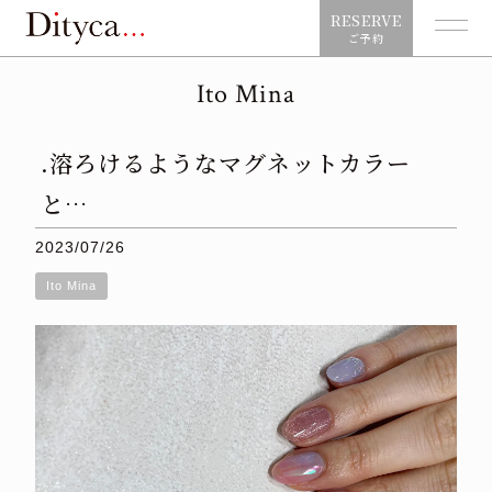
RESERVE
ご予約
Ito Mina
.溶ろけるようなマグネットカラー
と…
2023/07/26
Ito Mina