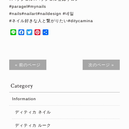
#paragel#mynails
#nails#nailart#naildesign #네일
#ネイル好きな人と繋がりたい#ditycamina
Line
Facebook
Twitter
Pinterest
共
有
« 前のページ
次のページ »
Category
Information
ディティカ ネイル
ディティカ ルーク