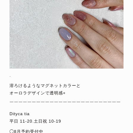
.
溶ろけるようなマグネットカラーと
オーロラデザインで透明感+
￣￣￣￣￣￣￣￣￣￣￣￣￣￣￣￣￣￣￣￣￣￣￣￣￣
Dityca tia
平日 11-20.土日祝 10-19
◯8月予約受付中