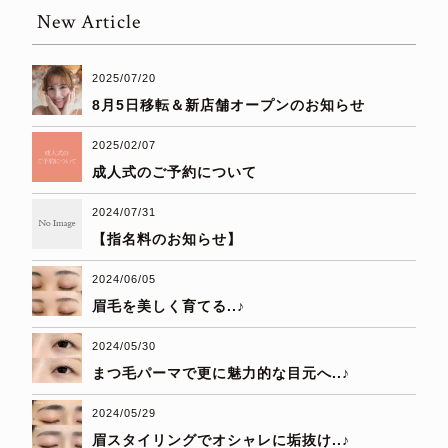
New Article
2025/07/20
8月5日移転＆新店舗オープンのお知らせ
2025/02/07
成人式のご予約について
2024/07/31
【指名料のお知らせ】
2024/06/05
眉毛を美しく育てる..♪
2024/05/30
まつ毛パーマで更に魅力的な目元へ..♪
2024/05/29
眉スタイリングでオシャレに垢抜け..♪