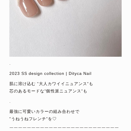
.
2023 SS design collection | Dityca Nail
肌に溶け込む “大人カワイイニュアンス“も
芯のあるモードな“個性派ニュアンス“も
.
最強に可愛いカラーの組み合わせで
“うねうねフレンチ“を♡
￣￣￣￣￣￣￣￣￣￣￣￣￣￣￣￣￣￣￣￣￣￣￣￣￣