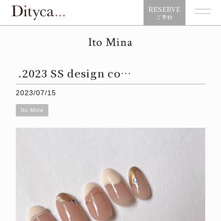
RESERVE
ご予約
Ito Mina
.2023 SS design co…
2023/07/15
Ito Mina