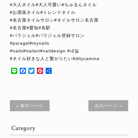
#大人ネイル#大人可愛い#ちゅるんネイル
#お洒落ネイル#トレンドネイル
#名古屋ネイルサロン#ネイルサロン名古屋
#名古屋#愛知#名駅
#パラジェル#パラジェル登録サロン
#paragel#mynails
#nails#nailart#naildesign #네일
#ネイル好きな人と繋がりたい#ditycamina
Line
Facebook
Twitter
Pinterest
共
有
« 前のページ
次のページ »
Category