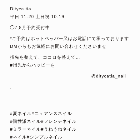
Dityca tia
平日 11-20.土日祝 10-19
◯7,8月予約受付中
*ご予約はホットペッパー又はお電話にて承っております
DMからもお気軽にお問い合わせくださいませ
指先を整えて、ココロを整えて…
#指先からハッピーを
＿＿＿＿＿＿＿＿＿＿＿＿＿＿＿＿＿ @ditycatia_nail
.
.
.
#夏ネイル#ニュアンスネイル
#個性派ネイル#フレンチネイル
#ミラーネイル#うねうねネイル
#ネイル#シンプルネイル