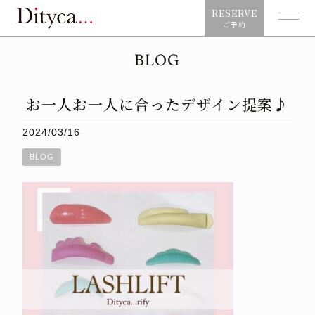
RESERVE
ご予約
BLOG
お一人お一人に合ったデザイン提案♪
2024/03/16
BLOG