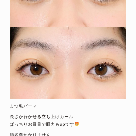
まつ毛パーマ
長さか行かせる立ち上げカール
ぱっちりお目目で眼力もupです
指名料かかりません