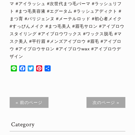
マ #アイラッシュ #次世代まつ毛パーマ #ラッシュリフ
ト #まつ毛美容液 #エグータム #ラッシュアディクト #
まつ育 #パリジェンヌ #メーテルロッド #初心者メイク
#すっぴんメイク #まつ毛美人 #眉毛サロン #アイブロウ
スタイリング #アイブロウワックス #ワックス脱毛 #マ
スク美人 #平行眉 #メンズアイブロウ #眉毛 #アイブロ
ウ #アイブロウサロン #アイブロウwax #アイブロウデ
ザイン
Line
Facebook
Twitter
Pinterest
共
有
« 前のページ
次のページ »
Category