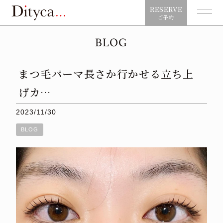
RESERVE
ご予約
BLOG
まつ毛パーマ長さか行かせる立ち上
げカ…
2023/11/30
BLOG