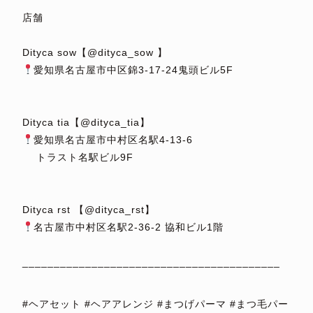
店舗
⁡
Dityca sow【@dityca_sow 】
愛知県名古屋市中区錦3-17-24鬼頭ビル5F
⁡
⁡
Dityca tia【@dityca_tia】
愛知県名古屋市中村区名駅4-13-6
トラスト名駅ビル9F
⁡
⁡
Dityca rst 【@dityca_rst】
名古屋市中村区名駅2-36-2 協和ビル1階
⁡
_________________________________________
⁡
#ヘアセット #ヘアアレンジ #まつげパーマ #まつ毛パー