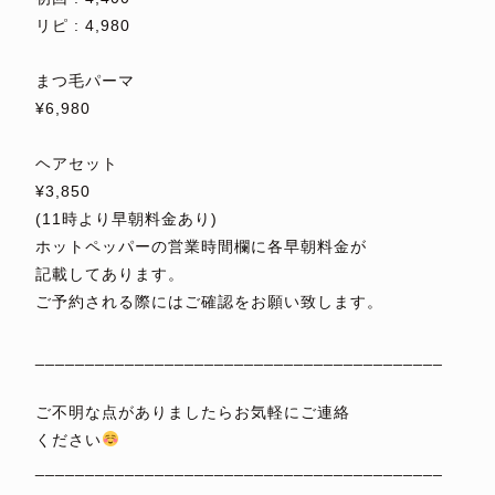
リピ : 4,980
⁡
まつ毛パーマ
¥6,980
⁡
ヘアセット
¥3,850
(11時より早朝料金あり)
ホットペッパーの営業時間欄に各早朝料金が
記載してあります。
ご予約される際にはご確認をお願い致します。
⁡
_________________________________________
⁡
ご不明な点がありましたらお気軽にご連絡
ください
_________________________________________
⁡