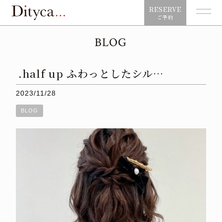
RESERVE
ご予約
BLOG
.half up ふわっとしたシル…
2023/11/28
BLOG