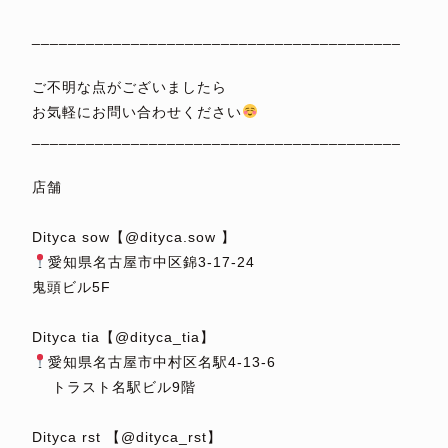
⁡
_________________________________________
⁡
ご不明な点がございましたら
お気軽にお問い合わせください
_________________________________________
⁡
店舗
⁡
Dityca sow【@dityca.sow 】
愛知県名古屋市中区錦3-17-24
鬼頭ビル5F
⁡
Dityca tia【@dityca_tia】
愛知県名古屋市中村区名駅4-13-6
トラスト名駅ビル9階
⁡
Dityca rst 【@dityca_rst】