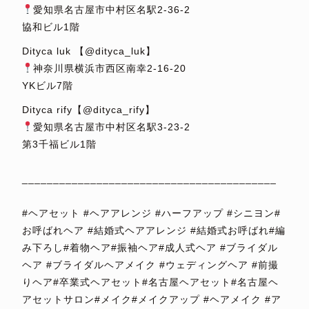
愛知県名古屋市中村区名駅2-36-2
協和ビル1階
Dityca luk 【@dityca_luk】
神奈川県横浜市西区南幸2-16-20
YKビル7階
Dityca rify【@dityca_rify】
愛知県名古屋市中村区名駅3-23-2
第3千福ビル1階
⁡
_________________________________________
⁡
#ヘアセット #ヘアアレンジ #ハーフアップ #シニヨン#
お呼ばれヘア #結婚式ヘアアレンジ #結婚式お呼ばれ#編
み下ろし#着物ヘア#振袖ヘア#成人式ヘア #ブライダル
ヘア #ブライダルヘアメイク #ウェディングヘア #前撮
りヘア#卒業式ヘアセット#名古屋ヘアセット#名古屋ヘ
アセットサロン#メイク#メイクアップ #ヘアメイク #ア