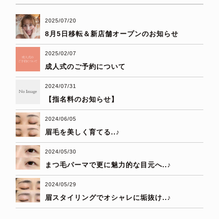
2025/07/20
8月5日移転＆新店舗オープンのお知らせ
2025/02/07
成人式のご予約について
2024/07/31
【指名料のお知らせ】
2024/06/05
眉毛を美しく育てる..♪
2024/05/30
まつ毛パーマで更に魅力的な目元へ..♪
2024/05/29
眉スタイリングでオシャレに垢抜け..♪