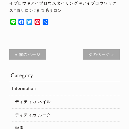
イブロウ #アイブロウスタイリング #アイブロウワック
ス#眉サロン#まつ毛サロン
Line
Facebook
Twitter
Pinterest
共
有
« 前のページ
次のページ »
Category
Information
ディティカ ネイル
ディティカ ルーク
栄店