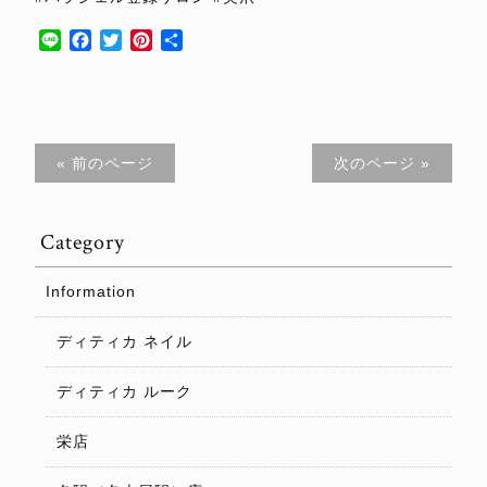
Line
Facebook
Twitter
Pinterest
共
有
« 前のページ
次のページ »
Category
Information
ディティカ ネイル
ディティカ ルーク
栄店