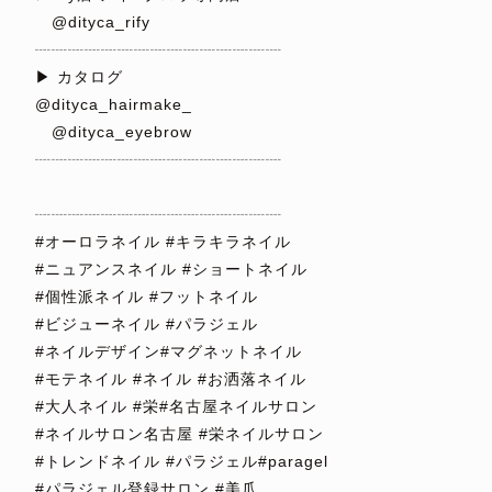
@dityca_rify
┈┈┈┈┈┈┈┈┈┈┈┈┈┈┈
▶︎ カタログ
@dityca_hairmake_
@dityca_eyebrow
┈┈┈┈┈┈┈┈┈┈┈┈┈┈┈
⁡
┈┈┈┈┈┈┈┈┈┈┈┈┈┈┈
#オーロラネイル #キラキラネイル
#ニュアンスネイル #ショートネイル
#個性派ネイル #フットネイル
#ビジューネイル #パラジェル
#ネイルデザイン#マグネットネイル
#モテネイル #ネイル #お洒落ネイル
#大人ネイル #栄#名古屋ネイルサロン
#ネイルサロン名古屋 #栄ネイルサロン
#トレンドネイル #パラジェル#paragel
#パラジェル登録サロン #美爪