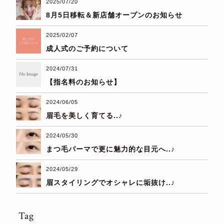
2025/07/20
8月5日移転＆新店舗オープンのお知らせ
2025/02/07
成人式のご予約について
2024/07/31
【指名料のお知らせ】
2024/06/05
眉毛を美しく育てる..♪
2024/05/30
まつ毛パーマで更に魅力的な目元へ..♪
2024/05/29
眉スタイリングでオシャレに垢抜け..♪
Tag