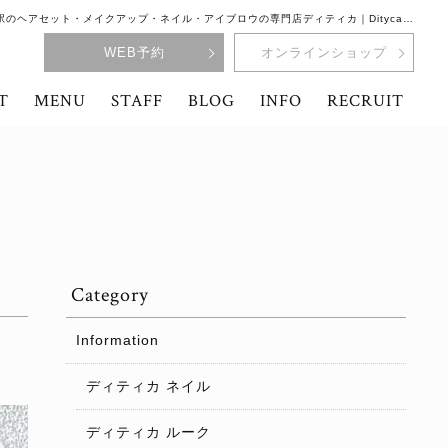
駅のヘアセット・メイクアップ・ネイル・アイブロウの専門店ディティカ｜Dityca…
WEB予約
オンラインショップ
T
MENU
STAFF
BLOG
INFO
RECRUIT
Category
Information
ディティカ ネイル
ディティカ ルーク