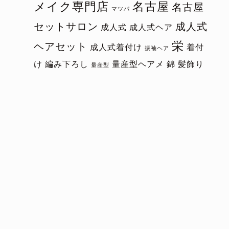
メイク専門店
名古屋
名古屋
マツパ
セットサロン
成人式
成人式
成人式ヘア
栄
ヘアセット
成人式着付け
着付
振袖ヘア
け
編み下ろし
量産型ヘアメ
錦
髪飾り
量産型