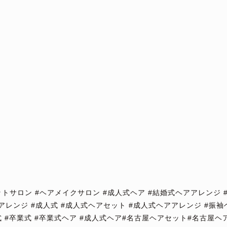
トサロン #ヘアメイクサロン #成人式ヘア #結婚式ヘアアレンジ 
アレンジ #成人式 #成人式ヘアセット #成人式ヘアアレンジ #振袖
式 #卒業式 #卒業式ヘア #成人式ヘア#名古屋ヘアセット#名古屋ヘ