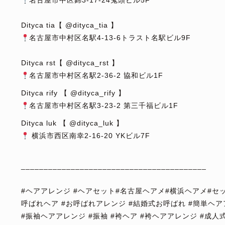
名古屋市中区錦3-17-24鬼頭ビル5F
⁡
Dityca tia【 @dityca_tia 】
名古屋市中村区名駅4-13-6トラスト名駅ビル9F
⁡
Dityca rst【 @dityca_rst 】
名古屋市中村区名駅2-36-2 協和ビル1F
Dityca rify 【 @dityca_rify 】
名古屋市中村区名駅3-23-2 第三千福ビル1F
Dityca luk 【 @dityca_luk 】
横浜市西区南幸2-16-20 YKビル7F
⁡
_________________________________________
⁡
#ヘアアレンジ #ヘアセット#名古屋ヘアメ#横浜ヘアメ#セッ
呼ばれヘア #お呼ばれアレンジ #結婚式お呼ばれ #簡単ヘア
#振袖ヘアアレンジ #振袖 #袴ヘア #袴ヘアアレンジ #成人