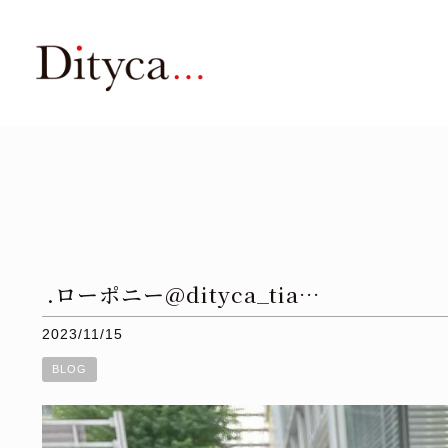
.ローポニー@dityca_tia…
2023/11/15
BLOG