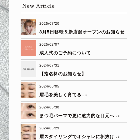
New Article
2025/07/20
8月5日移転＆新店舗オープンのお知らせ
2025/02/07
成人式のご予約について
2024/07/31
【指名料のお知らせ】
2024/06/05
眉毛を美しく育てる..♪
2024/05/30
まつ毛パーマで更に魅力的な目元へ..♪
2024/05/29
眉スタイリングでオシャレに垢抜け..♪