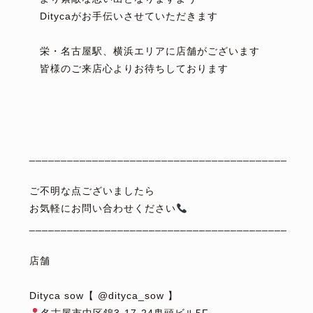
Ditycaがお手伝いさせていただきます
⁡
栄・名古屋駅、横浜エリアに店舗がございます
皆様のご来店心よりお待ちしております
⁡
⁡
⁡
⁡
_________________________________________
⁡
ご不明な点ございましたら
お気軽にお問い合わせください
_________________________________________
⁡
店舗
⁡
Dityca sow【 @dityca_sow 】