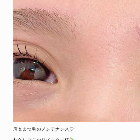
眉＆まつ毛のメンテナンス♡