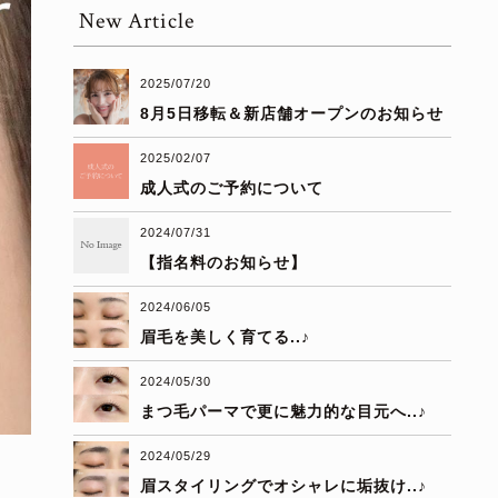
New Article
2025/07/20
8月5日移転＆新店舗オープンのお知らせ
2025/02/07
成人式のご予約について
2024/07/31
【指名料のお知らせ】
2024/06/05
眉毛を美しく育てる..♪
2024/05/30
まつ毛パーマで更に魅力的な目元へ..♪
2024/05/29
眉スタイリングでオシャレに垢抜け..♪