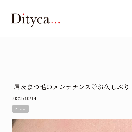
眉＆まつ毛のメンテナンス♡お久しぶり
2023/10/14
BLOG