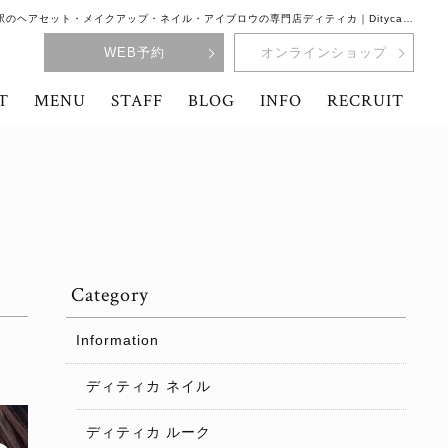
駅のヘアセット・メイクアップ・ネイル・アイブロウの専門店ディティカ｜Dityca…
WEB予約
オンラインショップ
T
MENU
STAFF
BLOG
INFO
RECRUIT
Category
Information
ディティカ ネイル
ディティカ ルーク