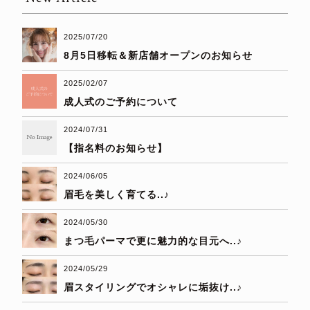
2025/07/20
8月5日移転＆新店舗オープンのお知らせ
2025/02/07
成人式のご予約について
2024/07/31
【指名料のお知らせ】
2024/06/05
眉毛を美しく育てる..♪
2024/05/30
まつ毛パーマで更に魅力的な目元へ..♪
2024/05/29
眉スタイリングでオシャレに垢抜け..♪