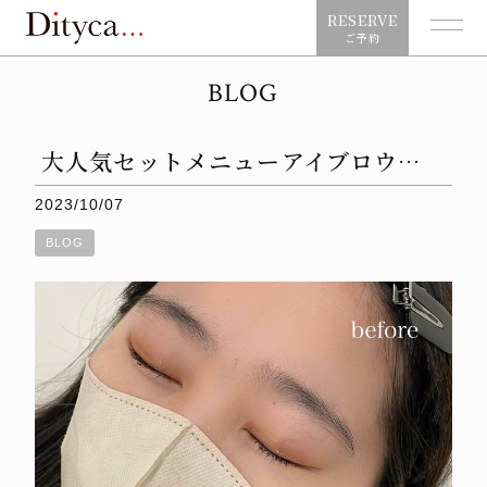
RESERVE
ご予約
BLOG
⁡大人気セットメニュー⁡アイブロウ…
2023/10/07
BLOG