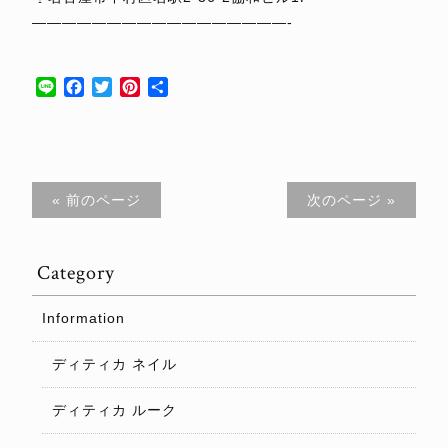
—————————————————-
⁡
Line
Facebook
Twitter
Pinterest
共
有
« 前のページ
次のページ »
Category
Information
ディティカ ネイル
ディティカ ルーク