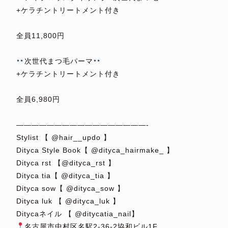
+ケラチントリートメント付き
⁡
全員11,800円
⁡
次世代まつ毛パーマ
+ケラチントリートメント付き
⁡
全員6,980円
⁡
—————————————————-
Stylist 【 @hair__updo 】
Dityca Style Book【 @dityca_hairmake_ 】
Dityca rst 【@dityca_rst 】
Dityca tia【 @dityca_tia 】
Dityca sow【 @dityca_sow 】
Dityca luk 【 @dityca_luk 】
Ditycaネイル 【 @ditycatia_nail】
名古屋市中村区名駅2-36-2協和ビル1F