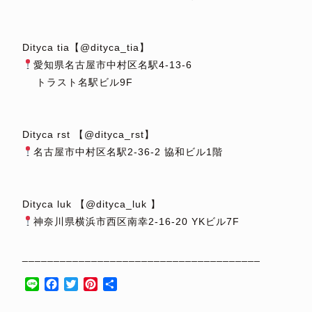
⁡
⁡
Dityca tia【@dityca_tia】
愛知県名古屋市中村区名駅4-13-6
トラスト名駅ビル9F
⁡
⁡
Dityca rst 【@dityca_rst】
名古屋市中村区名駅2-36-2 協和ビル1階
⁡
⁡
Dityca luk 【@dityca_luk 】
神奈川県横浜市西区南幸2-16-20 YKビル7F
⁡
______________________________________
Line
Facebook
Twitter
Pinterest
共
有