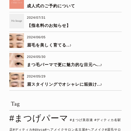
成人式のご予約について
2024/07/31
【指名料のお知らせ】
2024/06/05
眉毛を美しく育てる..♪
2024/05/30
まつ毛パーマで更に魅力的な目元へ..♪
2024/05/29
眉スタイリングでオシャレに垢抜け..♪
Tag
#まつげパーマ
#まつげ美容液
#ディティカ名駅
店#ディティカ#dityca#ヘアメイクサロン名古屋#ヘアメイク#眉毛サロ