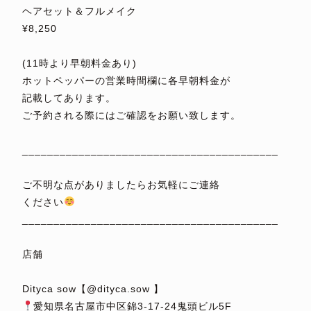
ヘアセット＆フルメイク
¥8,250
⁡
(11時より早朝料金あり)
ホットペッパーの営業時間欄に各早朝料金が
記載してあります。
ご予約される際にはご確認をお願い致します。
⁡
_________________________________________
⁡
ご不明な点がありましたらお気軽にご連絡
ください
_________________________________________
⁡
店舗
⁡
Dityca sow【@dityca.sow 】
愛知県名古屋市中区錦3-17-24鬼頭ビル5F