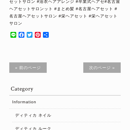
セットサロン #浴衣ヘアアレンジ #卒業式ヘアセ#名古屋
ヘアセットサロンット #まとめ髪 #名古屋ヘアセット #
名古屋ヘアセットサロン #栄ヘアセット #栄ヘアセット
サロン
Line
Facebook
Twitter
Pinterest
共
有
« 前のページ
次のページ »
Category
Information
ディティカ ネイル
ディティカ ルーク