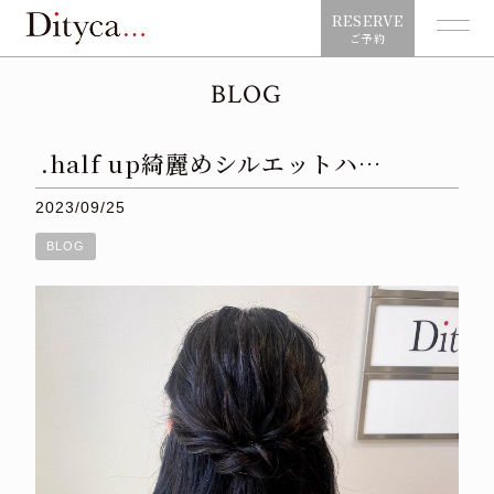
RESERVE
ご予約
BLOG
.half up綺麗めシルエットハ…
2023/09/25
BLOG