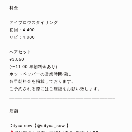
⁡
料金
⁡
アイブロウスタイリング
初回 : 4,400
リピ : 4,980
⁡
ヘアセット
¥3,850
(〜11:00 早朝料金あり)
ホットペッパーの営業時間欄に
各早朝料金を掲載しております。
ご予約される際にはご確認をお願い致します。
________________________________________
⁡
店舗
⁡
Dityca sow【@dityca_sow 】