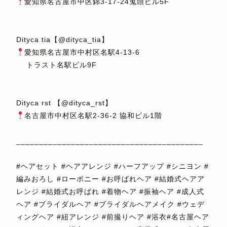
愛知県名古屋市中区錦3-17-24鬼頭ビル5F
⁡
⁡
Dityca tia【@dityca_tia】
愛知県名古屋市中村区名駅4-13-6
トラスト名駅ビル9F
⁡
⁡
Dityca rst 【@dityca_rst】
名古屋市中村区名駅2-36-2 協和ビル1階
⁡
_________________________________________
⁡
#ヘアセット #ヘアアレンジ #ハーフアップ #シニヨン #
編みおろし #ローポニー #お呼ばれヘア #結婚式ヘアア
レンジ #結婚式お呼ばれ #着物ヘア #振袖ヘア #成人式
ヘア #ブライダルヘア #ブライダルヘアメイク #ウェデ
ィングヘア #紐アレンジ #前撮りヘア #浴衣#名古屋ヘア