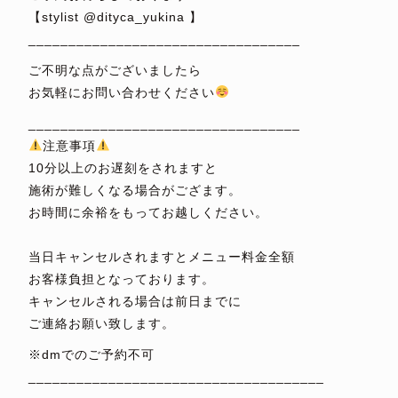
【stylist @dityca_yukina 】
__________________________________
ご不明な点がございましたら
お気軽にお問い合わせください
__________________________________
注意事項
10分以上のお遅刻をされますと
施術が難しくなる場合がござます。
お時間に余裕をもってお越しください。
⁡
当日キャンセルされますとメニュー料金全額
お客様負担となっております。
キャンセルされる場合は前日までに
ご連絡お願い致します。
※dmでのご予約不可
_____________________________________