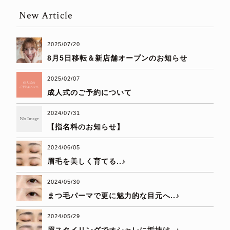
New Article
2025/07/20
8月5日移転＆新店舗オープンのお知らせ
2025/02/07
成人式のご予約について
2024/07/31
【指名料のお知らせ】
2024/06/05
眉毛を美しく育てる..♪
2024/05/30
まつ毛パーマで更に魅力的な目元へ..♪
2024/05/29
眉スタイリングでオシャレに垢抜け..♪