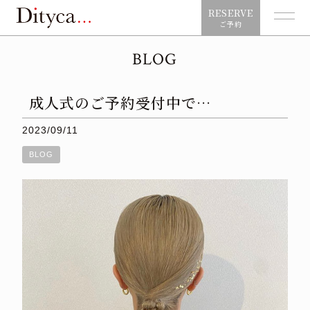
RESERVE
ご予約
BLOG
⁡⁡⁡⁡⁡成人式のご予約受付中で…
2023/09/11
BLOG