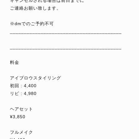
キャンセルされる場合は前日までに
ご連絡お願い致します。
⁡
※dmでのご予約不可
________________________________________
⁡
________________________________________
⁡
料金
⁡
アイブロウスタイリング
初回 : 4,400
リピ : 4,980
⁡
ヘアセット
¥3,850
⁡
フルメイク