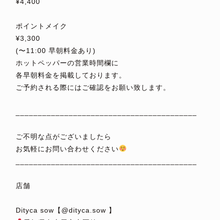
¥4,400
⁡
ポイントメイク
¥3,300
(〜11:00 早朝料金あり)
ホットペッパーの営業時間欄に
各早朝料金を掲載しております。
ご予約される際にはご確認をお願い致します。
⁡
_________________________________________
⁡
ご不明な点がございましたら
お気軽にお問い合わせください
_________________________________________
⁡
店舗
⁡
Dityca sow【@dityca.sow 】