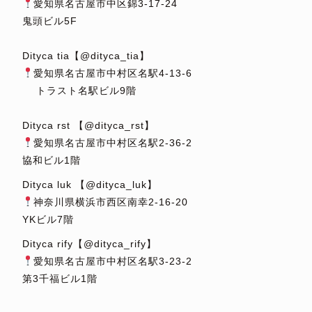
愛知県名古屋市中区錦3-17-24
鬼頭ビル5F
⁡
Dityca tia【@dityca_tia】
愛知県名古屋市中村区名駅4-13-6
トラスト名駅ビル9階
⁡
Dityca rst 【@dityca_rst】
愛知県名古屋市中村区名駅2-36-2
協和ビル1階
Dityca luk 【@dityca_luk】
神奈川県横浜市西区南幸2-16-20
YKビル7階
Dityca rify【@dityca_rify】
愛知県名古屋市中村区名駅3-23-2
第3千福ビル1階
⁡