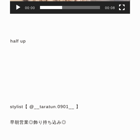
00:00
00:08
⁡
⁡
⁡
⁡half up
⁡
⁡
⁡
⁡
⁡
⁡
⁡
stylist【 @__taratun.0901__ 】
⁡
早朝営業◎飾り持ち込み◎
⁡
_________________________________________