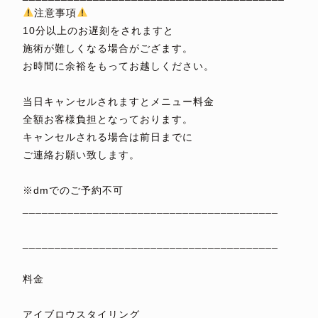
注意事項
10分以上のお遅刻をされますと
施術が難しくなる場合がござます。
お時間に余裕をもってお越しください。
⁡
当日キャンセルされますとメニュー料金
全額お客様負担となっております。
キャンセルされる場合は前日までに
ご連絡お願い致します。
⁡
※dmでのご予約不可
________________________________________
⁡
________________________________________
⁡
料金
⁡
アイブロウスタイリング