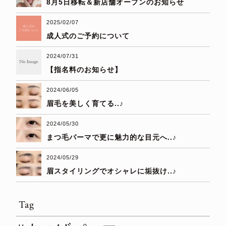
8月5日移転＆新店舗オープンのお知らせ
2025/02/07
成人式のご予約について
2024/07/31
【指名料のお知らせ】
2024/06/05
眉毛を美しく育てる..♪
2024/05/30
まつ毛パーマで更に魅力的な目元へ..♪
2024/05/29
眉スタイリングでオシャレに垢抜け..♪
Tag