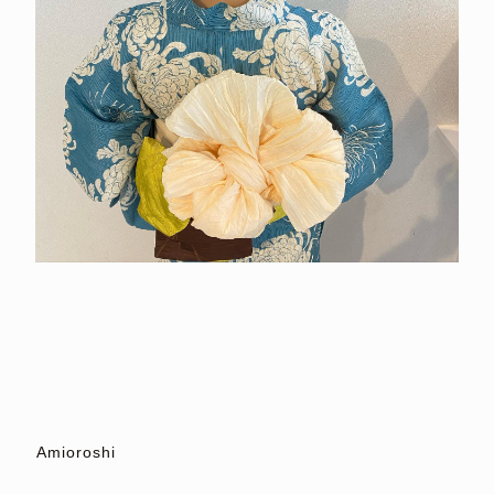
⁡
⁡
⁡
⁡
⁡
⁡
⁡Amioroshi
⁡