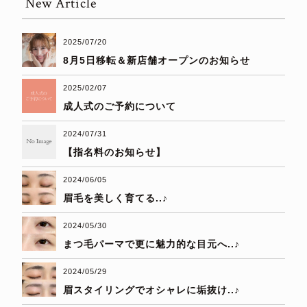
New Article
2025/07/20
8月5日移転＆新店舗オープンのお知らせ
2025/02/07
成人式のご予約について
2024/07/31
【指名料のお知らせ】
2024/06/05
眉毛を美しく育てる..♪
2024/05/30
まつ毛パーマで更に魅力的な目元へ..♪
2024/05/29
眉スタイリングでオシャレに垢抜け..♪