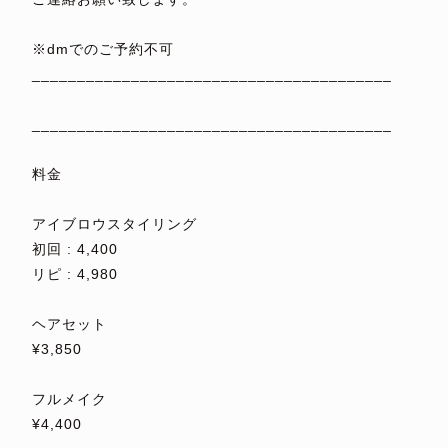
⁡
※dmでのご予約不可
________________________________________
⁡
________________________________________
⁡
料金
⁡
アイブロウスタイリング
初回 : 4,400
リピ : 4,980
⁡
ヘアセット
¥3,850
⁡
フルメイク
¥4,400