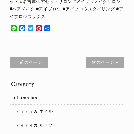
ット #名古屋ヘアセットサロン #メイク #メイクサロン
#ヘアメイク #アイブロウ #アイブロウスタイリング #ア
イブロウワックス
Line
Facebook
Twitter
Pinterest
共
有
« 前のページ
次のページ »
Category
Information
ディティカ ネイル
ディティカ ルーク