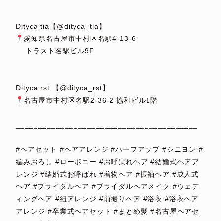
⁡
⁡
Dityca tia【@dityca_tia】
愛知県名古屋市中村区名駅4-13-6
トラスト名駅ビル9F
⁡
⁡
Dityca rst 【@dityca_rst】
名古屋市中村区名駅2-36-2 協和ビル1階
⁡
_________________________________________
⁡
#ヘアセット #ヘアアレンジ #ハーフアップ #シニヨン #
編みおろし #ローポニー #お呼ばれヘア #結婚式ヘアア
レンジ #結婚式お呼ばれ #着物ヘア #振袖ヘア #成人式
ヘア #ブライダルヘア #ブライダルヘアメイク #ウェデ
ィングヘア #紐アレンジ #前撮りヘア #浴衣 #浴衣ヘア
アレンジ #卒業式ヘアセット #まとめ髪 #名古屋ヘアセ