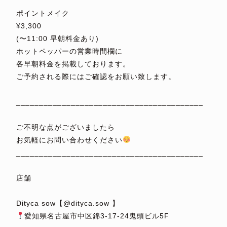
⁡
ポイントメイク
¥3,300
(〜11:00 早朝料金あり)
ホットペッパーの営業時間欄に
各早朝料金を掲載しております。
ご予約される際にはご確認をお願い致します。
⁡
_________________________________________
⁡
ご不明な点がございましたら
お気軽にお問い合わせください
_________________________________________
⁡
店舗
⁡
Dityca sow【@dityca.sow 】
愛知県名古屋市中区錦3-17-24鬼頭ビル5F