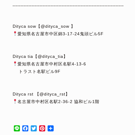
_________________________________________
⁡
⁡
Dityca sow【@dityca_sow 】
愛知県名古屋市中区錦3-17-24鬼頭ビル5F
⁡
⁡
Dityca tia【@dityca_tia】
愛知県名古屋市中村区名駅4-13-6
トラスト名駅ビル9F
⁡
⁡
Dityca rst 【@dityca_rst】
名古屋市中村区名駅2-36-2 協和ビル1階
⁡
⁡
Line
Facebook
Twitter
Pinterest
共
有