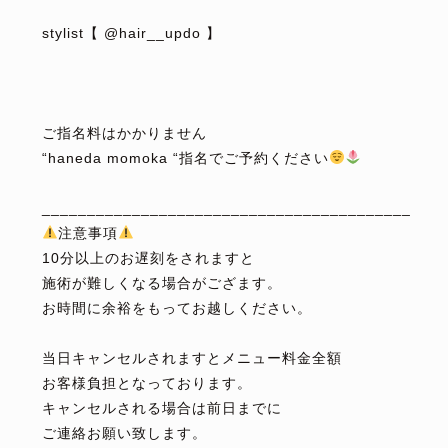
⁡
stylist【 @hair__updo 】
⁡
⁡
⁡
ご指名料はかかりません
“haneda momoka “指名でご予約ください
⁡
_________________________________________
注意事項
10分以上のお遅刻をされますと
施術が難しくなる場合がござます。
お時間に余裕をもってお越しください。
⁡
当日キャンセルされますとメニュー料金全額
お客様負担となっております。
キャンセルされる場合は前日までに
ご連絡お願い致します。