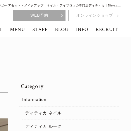
駅のヘアセット・メイクアップ・ネイル・アイブロウの専門店ディティカ｜Dityca…
WEB予約
オンラインショップ
T
MENU
STAFF
BLOG
INFO
RECRUIT
Category
Information
ディティカ ネイル
ディティカ ルーク