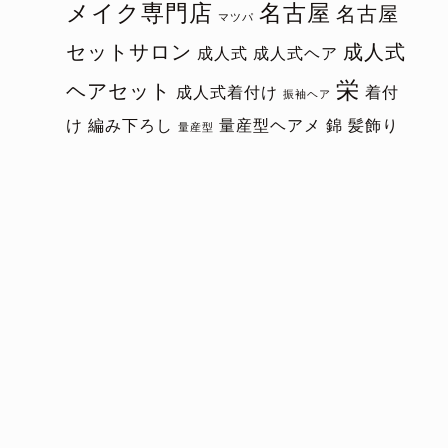
メイク専門店
名古屋
名古屋
マツパ
セットサロン
成人式
成人式
成人式ヘア
栄
ヘアセット
成人式着付け
着付
振袖ヘア
け
編み下ろし
量産型ヘアメ
錦
髪飾り
量産型