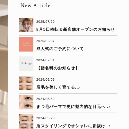
New Article
2025/07/20
8月5日移転＆新店舗オープンのお知らせ
2025/02/07
成人式のご予約について
2024/07/31
【指名料のお知らせ】
2024/06/05
眉毛を美しく育てる..♪
2024/05/30
まつ毛パーマで更に魅力的な目元へ..♪
2024/05/29
眉スタイリングでオシャレに垢抜け..♪