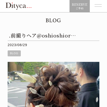
RESERVE
ご予約
BLOG
.前撮りヘア@oshioshior…
2023/08/29
BLOG