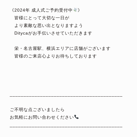
《2024年 成人式ご予約受付中
》
皆様にとって大切な一日が
より素敵な思い出となりますよう
Ditycaがお手伝いさせていただきます
⁡
栄・名古屋駅、横浜エリアに店舗がございます
皆様のご来店心よりお待ちしております
⁡
⁡
⁡
⁡
_________________________________________
⁡
ご不明な点ございましたら
お気軽にお問い合わせください
_________________________________________
⁡