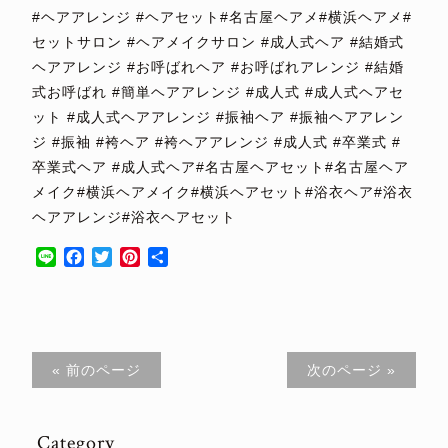
#ヘアアレンジ #ヘアセット#名古屋ヘアメ#横浜ヘアメ#
セットサロン #ヘアメイクサロン #成人式ヘア #結婚式
ヘアアレンジ #お呼ばれヘア #お呼ばれアレンジ #結婚
式お呼ばれ #簡単ヘアアレンジ #成人式 #成人式ヘアセ
ット #成人式ヘアアレンジ #振袖ヘア #振袖ヘアアレン
ジ #振袖 #袴ヘア #袴ヘアアレンジ #成人式 #卒業式 #
卒業式ヘア #成人式ヘア#名古屋ヘアセット#名古屋ヘア
メイク#横浜ヘアメイク#横浜ヘアセット#浴衣ヘア#浴衣
ヘアアレンジ#浴衣ヘアセット
Line
Facebook
Twitter
Pinterest
共
有
« 前のページ
次のページ »
Category