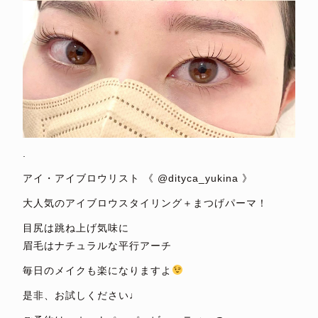
.
アイ・アイブロウリスト 《 @dityca_yukina 》
大人気のアイブロウスタイリング＋まつげパーマ！
目尻は跳ね上げ気味に
眉毛はナチュラルな平行アーチ
毎日のメイクも楽になりますよ
是非、お試しください♩