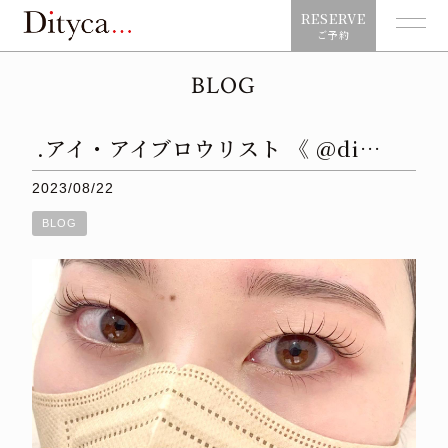
RESERVE
ご予約
BLOG
.アイ・アイブロウリスト 《 @di…
2023/08/22
BLOG