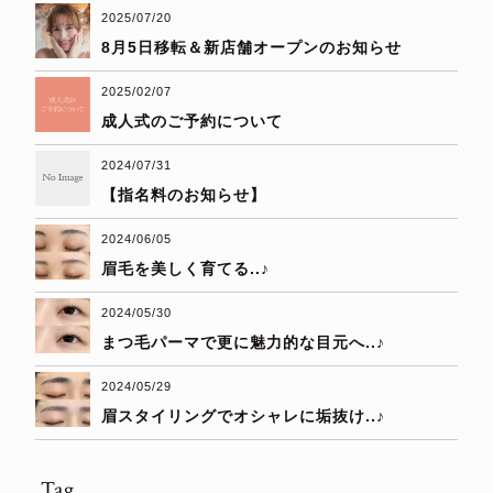
2025/07/20
8月5日移転＆新店舗オープンのお知らせ
2025/02/07
成人式のご予約について
2024/07/31
【指名料のお知らせ】
2024/06/05
眉毛を美しく育てる..♪
2024/05/30
まつ毛パーマで更に魅力的な目元へ..♪
2024/05/29
眉スタイリングでオシャレに垢抜け..♪
Tag