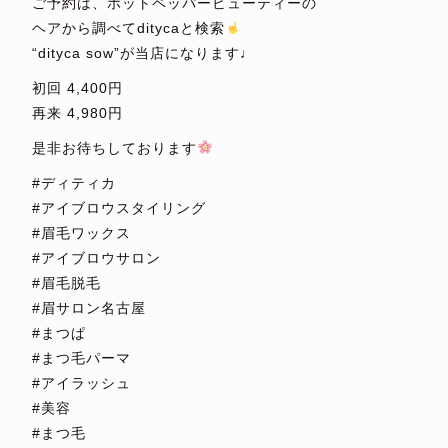
ご予約は、ホットペッパービューティーの
ヘアから調べてditycaと検索
“dityca sow”が当店になります♩
初回 4,400円
再来 4,980円
是非お待ちしております
#ディティカ
#アイブロウスタイリング
#眉毛ワックス
#アイブロウサロン
#眉毛脱毛
#眉サロン名古屋
#まつぱ
#まつ毛パーマ
#アイラッシュ
#美容
#まつ毛