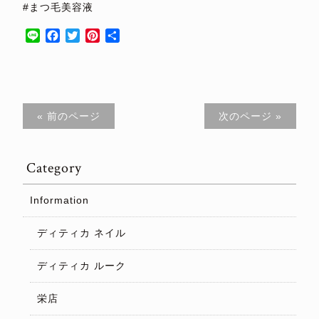
#まつ毛美容液
Line
Facebook
Twitter
Pinterest
共
有
« 前のページ
次のページ »
Category
Information
ディティカ ネイル
ディティカ ルーク
栄店