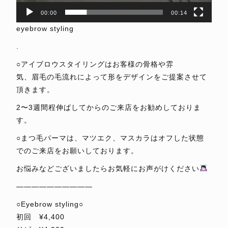
00:00
00:14
eyebrow styling
.
○アイブロウスタイリングはお客様の骨格や雰
気、眉毛の毛流れによって形をデザインをご提案させて
頂きます。
2〜3週間程伸ばしてからのご来店をお勧めしておりま
す。
○まつ毛パーマは、マツエク、マスカラはオフした状態
でのご来店をお願いしております。
お悩みなどございましたらお気軽にお声がけください
——————————
○Eyebrow styling○
初回 ¥4,400