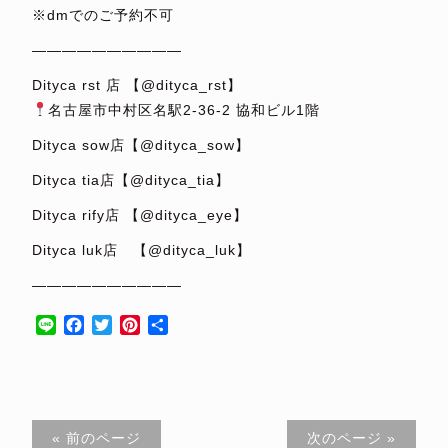
※dmでのご予約不可
——————————
Dityca rst 店 【@dityca_rst】
名古屋市中村区名駅2-36-2 協和ビル1階
Dityca sow店【@dityca_sow】
Dityca tia店【@dityca_tia】
Dityca rify店 【@dityca_eye】
Dityca luk店 【@dityca_luk】
——————————
Line
Facebook
Twitter
Pinterest
共
有
« 前のページ
次のページ »