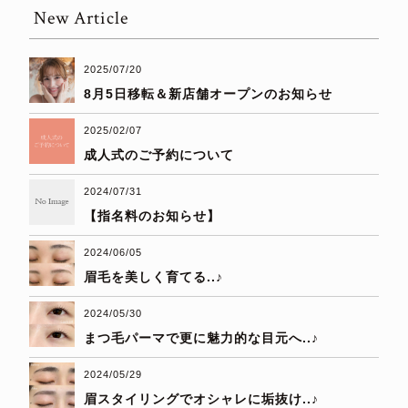
New Article
2025/07/20
8月5日移転＆新店舗オープンのお知らせ
2025/02/07
成人式のご予約について
2024/07/31
【指名料のお知らせ】
2024/06/05
眉毛を美しく育てる..♪
2024/05/30
まつ毛パーマで更に魅力的な目元へ..♪
2024/05/29
眉スタイリングでオシャレに垢抜け..♪