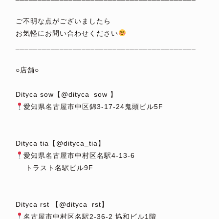
⁡
ご不明な点がございましたら
お気軽にお問い合わせください
_________________________________________
⁡
○店舗○
⁡
Dityca sow【@dityca_sow 】
愛知県名古屋市中区錦3-17-24鬼頭ビル5F
⁡
⁡
Dityca tia【@dityca_tia】
愛知県名古屋市中村区名駅4-13-6
トラスト名駅ビル9F
⁡
⁡
Dityca rst 【@dityca_rst】
名古屋市中村区名駅2-36-2 協和ビル1階