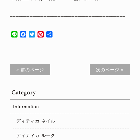
⁡
_________________________________________
⁡
Line
Facebook
Twitter
Pinterest
共
有
« 前のページ
次のページ »
Category
Information
ディティカ ネイル
ディティカ ルーク