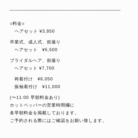
⁡
________________________________________
⁡
○料金○
⁡ヘアセット ¥3,850
卒業式、成人式、前撮り
ヘアセット ¥5,500
ブライダルヘア、前撮り
ヘアセット ¥7,700
袴着付け ¥6,050
振袖着付け ¥11,000
(〜11:00 早朝料金あり)
ホットペッパーの営業時間欄に
各早朝料金を掲載しております。
ご予約される際にはご確認をお願い致します。
⁡
_________________________________________