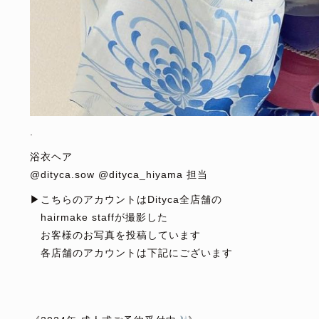
.
浴衣ヘア
@dityca.sow @dityca_hiyama 担当
▶︎こちらのアカウントはDityca全店舗の
hairmake staffが撮影した
お客様のお写真を投稿しています
各店舗のアカウントは下記にございます
⁡
⁡