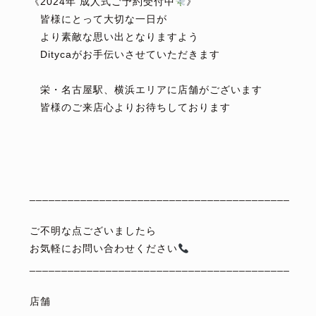
《2024年 成人式ご予約受付中
》
皆様にとって大切な一日が
より素敵な思い出となりますよう
Ditycaがお手伝いさせていただきます
⁡
栄・名古屋駅、横浜エリアに店舗がございます
皆様のご来店心よりお待ちしております
⁡
⁡
⁡
⁡
_________________________________________
⁡
ご不明な点ございましたら
お気軽にお問い合わせください
_________________________________________
⁡
店舗