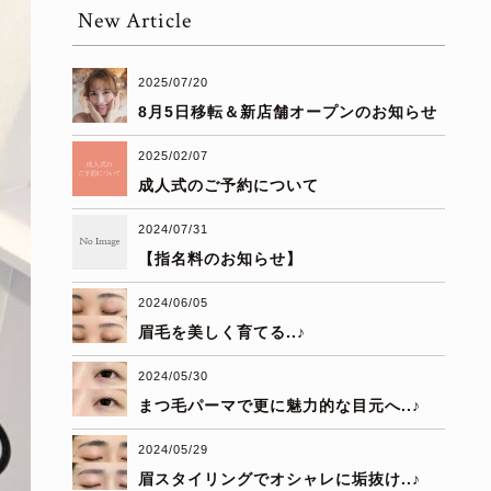
New Article
2025/07/20
8月5日移転＆新店舗オープンのお知らせ
2025/02/07
成人式のご予約について
2024/07/31
【指名料のお知らせ】
2024/06/05
眉毛を美しく育てる..♪
2024/05/30
まつ毛パーマで更に魅力的な目元へ..♪
2024/05/29
眉スタイリングでオシャレに垢抜け..♪