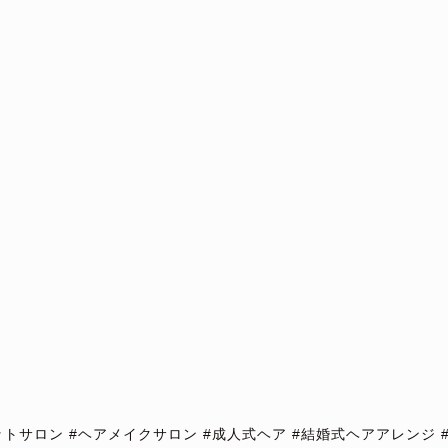
トサロン #ヘアメイクサロン #成人式ヘア #結婚式ヘアアレンジ 