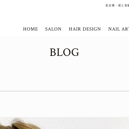
名古屋・栄と名
HOME
SALON
HAIR DESIGN
NAIL AR
BLOG