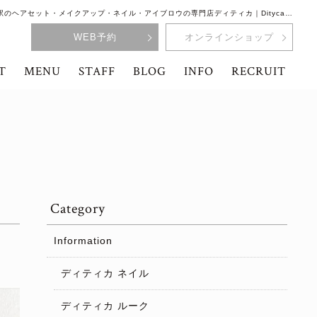
駅のヘアセット・メイクアップ・ネイル・アイブロウの専門店ディティカ｜Dityca…
WEB予約
オンラインショップ
T
MENU
STAFF
BLOG
INFO
RECRUIT
Category
Information
ディティカ ネイル
ディティカ ルーク