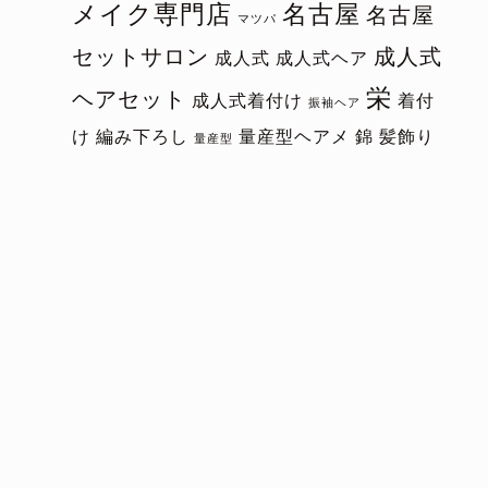
メイク専門店
名古屋
名古屋
マツパ
セットサロン
成人式
成人式
成人式ヘア
栄
ヘアセット
成人式着付け
着付
振袖ヘア
け
編み下ろし
量産型ヘアメ
錦
髪飾り
量産型