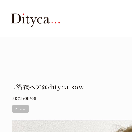
.浴衣ヘア@dityca.sow …
2023/08/06
BLOG