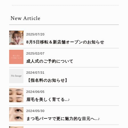
New Article
2025/07/20
8月5日移転＆新店舗オープンのお知らせ
2025/02/07
成人式のご予約について
2024/07/31
【指名料のお知らせ】
2024/06/05
眉毛を美しく育てる..♪
2024/05/30
まつ毛パーマで更に魅力的な目元へ..♪