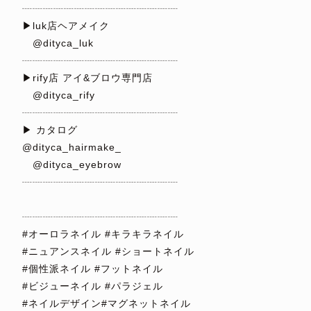
┈┈┈┈┈┈┈┈┈┈┈┈┈┈┈
▶︎luk店ヘアメイク
@dityca_luk
┈┈┈┈┈┈┈┈┈┈┈┈┈┈┈
▶︎rify店 アイ&ブロウ専門店
@dityca_rify
┈┈┈┈┈┈┈┈┈┈┈┈┈┈┈
▶︎ カタログ
@dityca_hairmake_
@dityca_eyebrow
┈┈┈┈┈┈┈┈┈┈┈┈┈┈┈
⁡
┈┈┈┈┈┈┈┈┈┈┈┈┈┈┈
#オーロラネイル #キラキラネイル
#ニュアンスネイル #ショートネイル
#個性派ネイル #フットネイル
#ビジューネイル #パラジェル
#ネイルデザイン#マグネットネイル