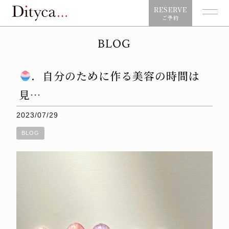
RESERVE
ご予約
BLOG
．自分のために作る美容の時間は
見…
2023/07/29
BLOG