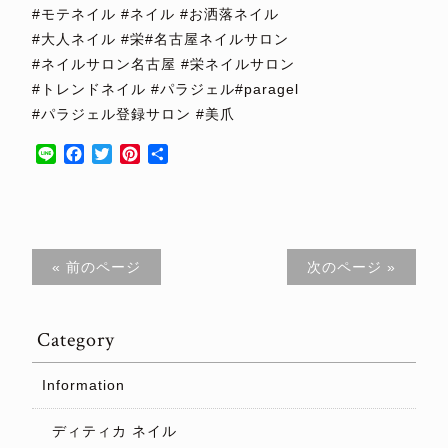
#モテネイル #ネイル #お洒落ネイル
#大人ネイル #栄#名古屋ネイルサロン
#ネイルサロン名古屋 #栄ネイルサロン
#トレンドネイル #パラジェル#paragel
#パラジェル登録サロン #美爪
Line
Facebook
Twitter
Pinterest
共
有
« 前のページ
次のページ »
Category
Information
ディティカ ネイル