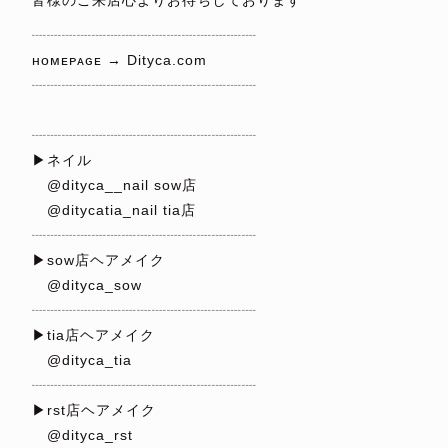
皆様のご来店心よりお待ちしております
┈┈┈┈┈┈┈┈┈┈┈┈┈┈┈
ʜᴏᴍᴇᴘᴀɢᴇ → Dityca.com
┈┈┈┈┈┈┈┈┈┈┈┈┈┈┈
⁡
┈┈┈┈┈┈┈┈┈┈┈┈┈┈┈
▶︎ネイル
@dityca__nail sow店
@ditycatia_nail tia店
┈┈┈┈┈┈┈┈┈┈┈┈┈┈┈
▶︎sow店ヘアメイク
@dityca_sow
┈┈┈┈┈┈┈┈┈┈┈┈┈┈┈
▶︎tia店ヘアメイク
@dityca_tia
┈┈┈┈┈┈┈┈┈┈┈┈┈┈┈
▶︎rst店ヘアメイク
@dityca_rst