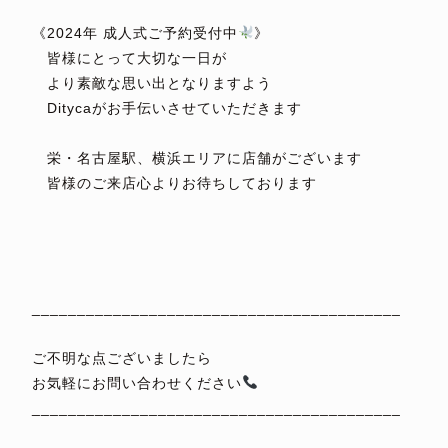
《2024年 成人式ご予約受付中
》
皆様にとって大切な一日が
より素敵な思い出となりますよう
Ditycaがお手伝いさせていただきます
⁡
栄・名古屋駅、横浜エリアに店舗がございます
皆様のご来店心よりお待ちしております
⁡
⁡
⁡
⁡
_________________________________________
⁡
ご不明な点ございましたら
お気軽にお問い合わせください
_________________________________________
⁡