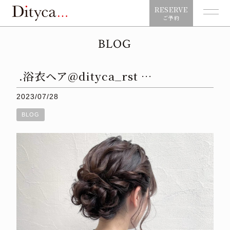
RESERVE
ご予約
BLOG
.浴衣ヘア@dityca_rst …
2023/07/28
BLOG