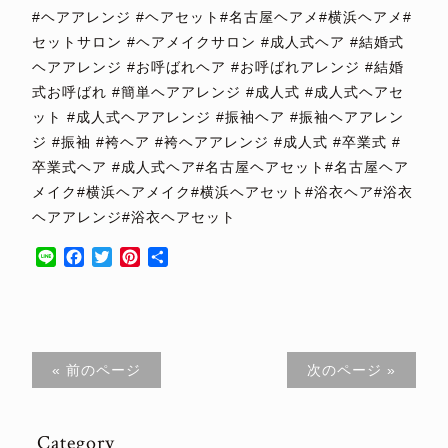
#ヘアアレンジ #ヘアセット#名古屋ヘアメ#横浜ヘアメ#
セットサロン #ヘアメイクサロン #成人式ヘア #結婚式
ヘアアレンジ #お呼ばれヘア #お呼ばれアレンジ #結婚
式お呼ばれ #簡単ヘアアレンジ #成人式 #成人式ヘアセ
ット #成人式ヘアアレンジ #振袖ヘア #振袖ヘアアレン
ジ #振袖 #袴ヘア #袴ヘアアレンジ #成人式 #卒業式 #
卒業式ヘア #成人式ヘア#名古屋ヘアセット#名古屋ヘア
メイク#横浜ヘアメイク#横浜ヘアセット#浴衣ヘア#浴衣
ヘアアレンジ#浴衣ヘアセット
Line
Facebook
Twitter
Pinterest
共
有
« 前のページ
次のページ »
Category