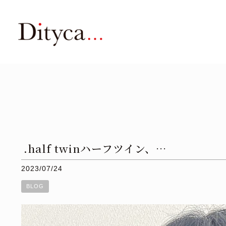
.half twinハーフツイン、…
2023/07/24
BLOG