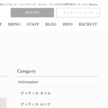
駅のヘアセット・メイクアップ・ネイル・アイブロウの専門店ディティカ｜Dityca…
WEB予約
オンラインショップ
T
MENU
STAFF
BLOG
INFO
RECRUIT
Category
Information
ディティカ ネイル
ディティカ ルーク