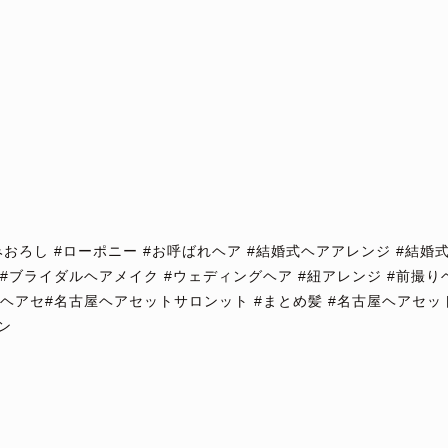
みおろし #ローポニー #お呼ばれヘア #結婚式ヘアアレンジ #結婚
 #ブライダルヘアメイク #ウェディングヘア #紐アレンジ #前撮り
ヘアセ#名古屋ヘアセットサロンット #まとめ髪 #名古屋ヘアセット
ン