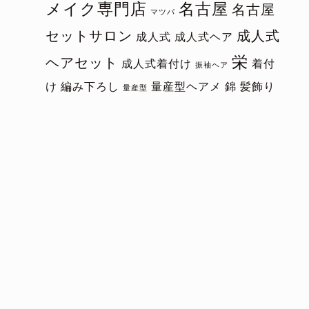
メイク専門店
名古屋
名古屋
マツパ
セットサロン
成人式
成人式
成人式ヘア
栄
ヘアセット
成人式着付け
着付
振袖ヘア
け
編み下ろし
量産型ヘアメ
錦
髪飾り
量産型