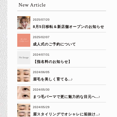
New Article
2025/07/20
8月5日移転＆新店舗オープンのお知らせ
2025/02/07
成人式のご予約について
2024/07/31
【指名料のお知らせ】
2024/06/05
眉毛を美しく育てる..♪
2024/05/30
まつ毛パーマで更に魅力的な目元へ..♪
2024/05/29
眉スタイリングでオシャレに垢抜け..♪