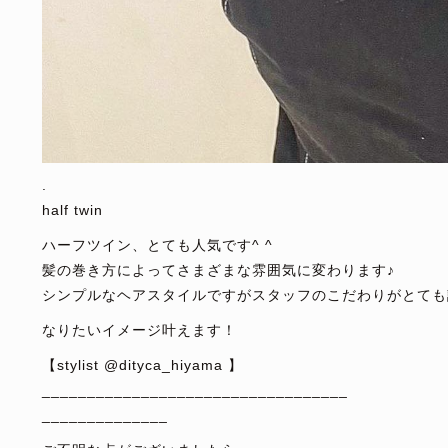
.
half twin
ハーフツイン、とても人気です^ ^
髪の巻き方によってさまざまな雰囲気に変わります♪
シンプルなヘアスタイルですがスタッフのこだわりがとても
なりたいイメージ叶えます！
【stylist @dityca_hiyama 】
__________________________________
______________